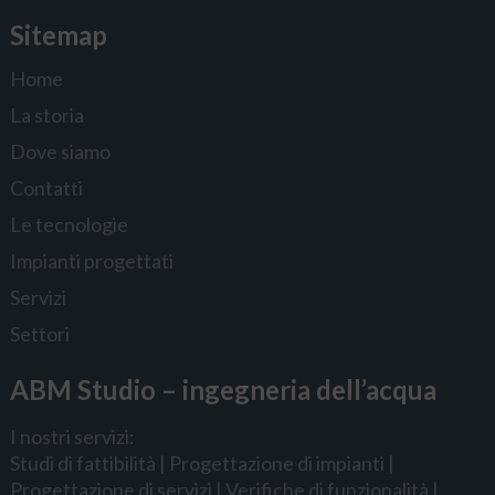
Sitemap
Home
La storia
Dove siamo
Contatti
Le tecnologie
Impianti progettati
Servizi
Settori
ABM Studio – ingegneria dell’acqua
I nostri servizi:
Studi di fattibilità | Progettazione di impianti |
Progettazione di servizi | Verifiche di funzionalità |