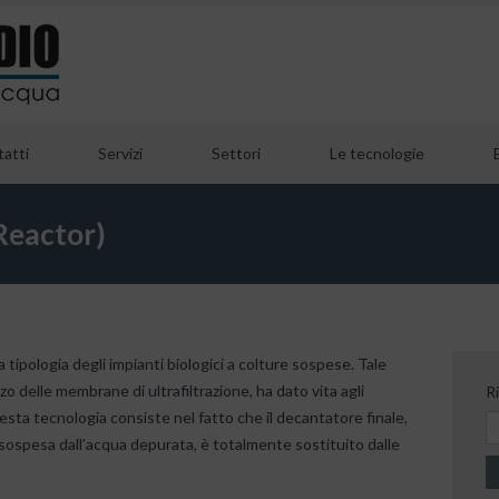
atti
Servizi
Settori
Le tecnologie
eactor)
tipologia degli impianti biologici a colture sospese. Tale
izzo delle membrane di ultrafiltrazione, ha dato vita agli
R
esta tecnologia consiste nel fatto che il decantatore finale,
sospesa dall’acqua depurata, è totalmente sostituito dalle