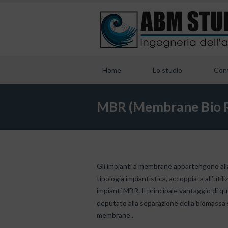
Home
Lo studio
Cont
MBR (Membrane Bio R
Gli impianti a membrane appartengono alla 
tipologia impiantistica, accoppiata all’util
impianti MBR. Il principale vantaggio di qu
deputato alla separazione della biomassa 
membrane .