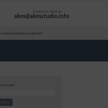
Contatto diretto:
abm@abmstudio.info
Esempi di impianti progettati
icerca per: