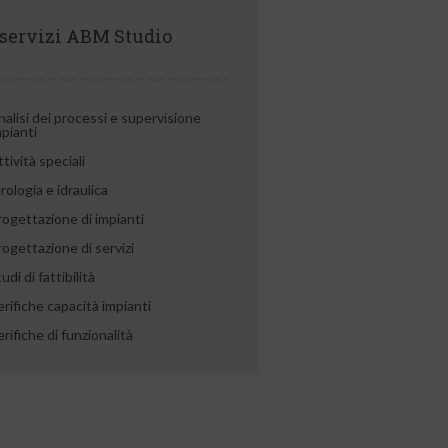
 servizi ABM Studio
nalisi dei processi e supervisione
mpianti
tività speciali
rologia e idraulica
rogettazione di impianti
rogettazione di servizi
udi di fattibilità
erifiche capacità impianti
rifiche di funzionalità