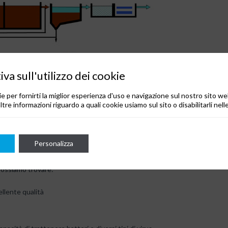
va sull'utilizzo dei cookie
e per fornirti la miglior esperienza d'uso e navigazione sul nostro sito we
ltre informazioni riguardo a quali cookie usiamo sul sito o disabilitarli nell
Personalizza
possiamo trovare:
ellente qualità